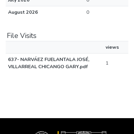
July 2026
0
August 2026
0
File Visits
views
637- NARVÁEZ FUELANTALA JOSÉ,
1
VILLARREAL CHICANGO GARY.pdf