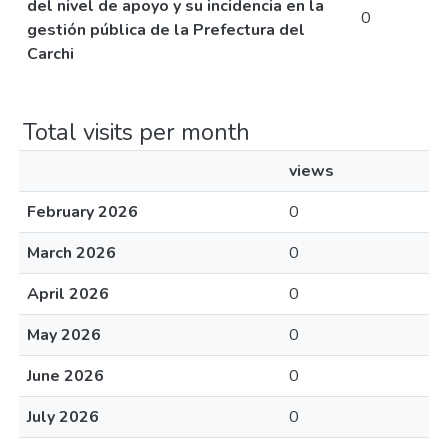
del nivel de apoyo y su incidencia en la
0
gestión pública de la Prefectura del
Carchi
Total visits per month
views
February 2026
0
March 2026
0
April 2026
0
May 2026
0
June 2026
0
July 2026
0