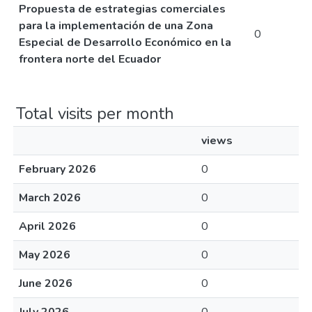
Propuesta de estrategias comerciales
para la implementación de una Zona
0
Especial de Desarrollo Económico en la
frontera norte del Ecuador
Total visits per month
views
February 2026
0
March 2026
0
April 2026
0
May 2026
0
June 2026
0