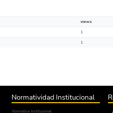
views
1
1
Normatividad Institucional
R
Normativa Institucional