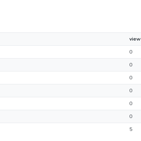
view
0
0
0
0
0
0
5