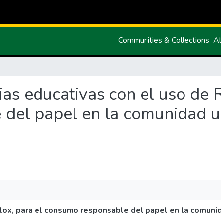
Communities & Collections
Al
gias educativas con el uso de 
del papel en la comunidad uni
lox, para el consumo responsable del papel en la comunida