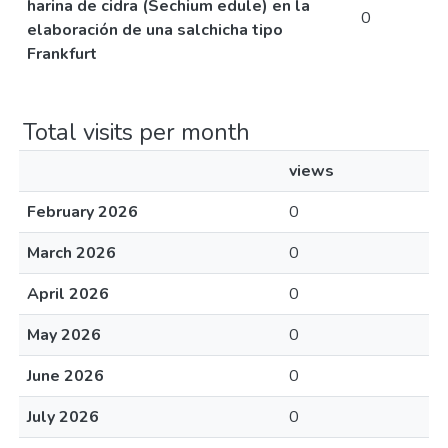
harina de cidra (Sechium edule) en la
0
elaboración de una salchicha tipo
Frankfurt
Total visits per month
views
February 2026
0
March 2026
0
April 2026
0
May 2026
0
June 2026
0
July 2026
0