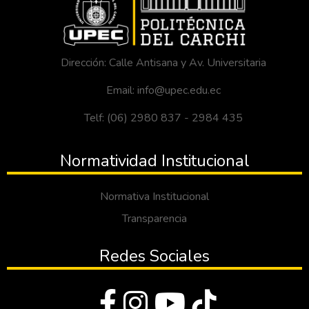
Dirección: Calle Antisana y Av. Universitaria
Email: info@upec.edu.ec
Telf: (06) 2980 837 - 2984 435
Normatividad Institucional
Normativa Institucional
Transparencia
Redes Sociales