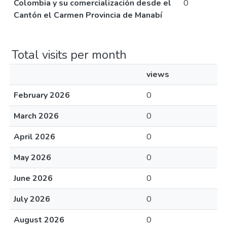
Colombia y su comercialización desde el
0
Cantón el Carmen Provincia de Manabí
Total visits per month
views
February 2026
0
March 2026
0
April 2026
0
May 2026
0
June 2026
0
July 2026
0
August 2026
0