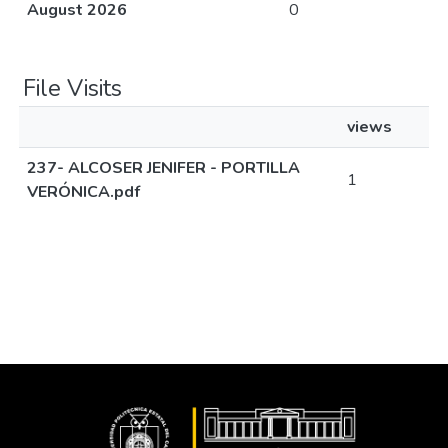
August 2026
0
File Visits
views
237- ALCOSER JENIFER - PORTILLA
1
VERÓNICA.pdf