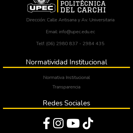
Dirección: Calle Antisana y Av. Universitaria
Email: info@upec.edu.ec
Telf: (06) 2980 837 - 2984 435
Normatividad Institucional
Normativa Institucional
Transparencia
Redes Sociales