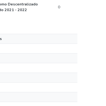
nomo Descentralizado
0
iodo 2021 - 2022
s