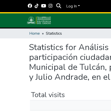
Log In
Home
Statistics
Statistics for Anális
participación ciudad
Municipal de Tulcán, 
y Julio Andrade, en e
Total visits