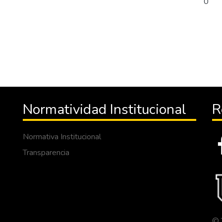
0
Normatividad Institucional
R
Normativa Institucional
Transparencia
© 