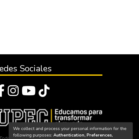
edes Sociales
We collect and process your personal information for the
following purposes:
Authentication, Preferences,
Todos los derechos reservados 2023