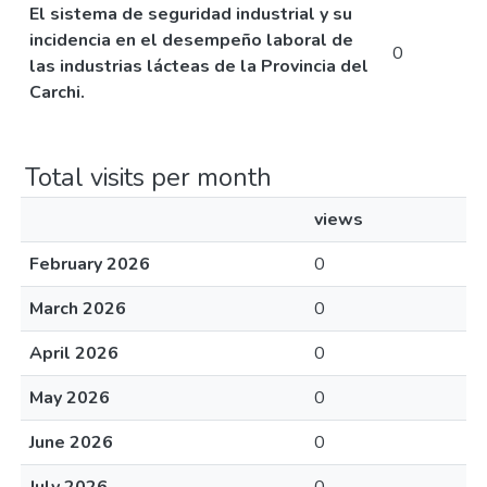
El sistema de seguridad industrial y su
incidencia en el desempeño laboral de
0
las industrias lácteas de la Provincia del
Carchi.
Total visits per month
views
February 2026
0
March 2026
0
April 2026
0
May 2026
0
June 2026
0