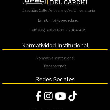
Dirección: Calle Antisana y Av. Universitaria
Email: info@upec.edu.ec
Telf: (06) 2980 837 - 2984 435
Normatividad Institucional
Normativa Institucional
Transparencia
Redes Sociales