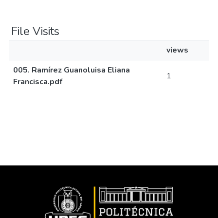
File Visits
views
005. Ramírez Guanoluisa Eliana
1
Francisca.pdf