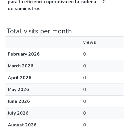
para la eficiencia operativa en la cadena
0
de suministros
Total visits per month
views
February 2026
0
March 2026
0
April 2026
0
May 2026
0
June 2026
0
July 2026
0
August 2026
0