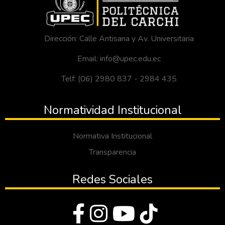
Dirección: Calle Antisana y Av. Universitaria
Email: info@upec.edu.ec
Telf: (06) 2980 837 - 2984 435
Normatividad Institucional
Normativa Institucional
Transparencia
Redes Sociales