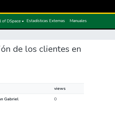
Estadísticas Externas
Manuales
l of DSpace
ión de los clientes en
views
an Gabriel
0