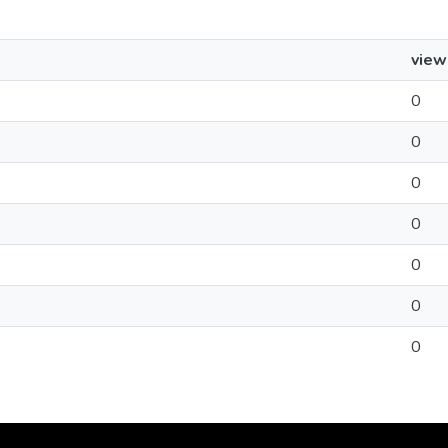
view
0
0
0
0
0
0
0