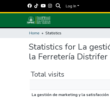
Log In
Home
Statistics
Statistics for La gest
la Ferretería Distrife
Total visits
La gestión de marketing y la satisfacción 