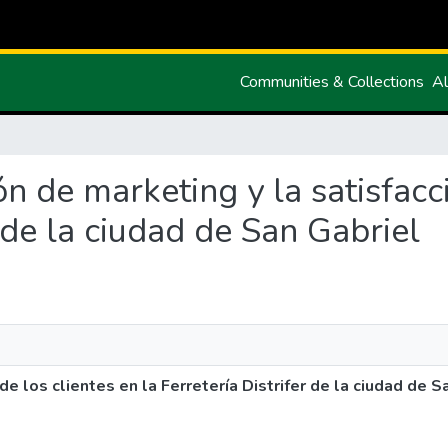
Communities & Collections
Al
ión de marketing y la satisfacc
r de la ciudad de San Gabriel
de los clientes en la Ferretería Distrifer de la ciudad de S