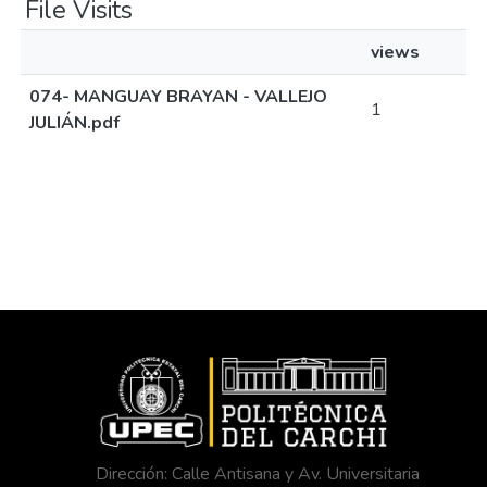
File Visits
views
074- MANGUAY BRAYAN - VALLEJO
1
JULIÁN.pdf
Dirección: Calle Antisana y Av. Universitaria