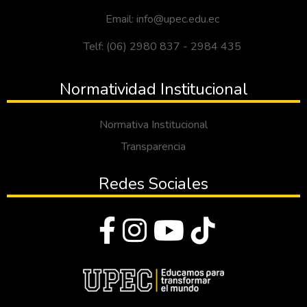
Email: info@upec.edu.ec
Telf: (06) 2980 837 - 2984 435
Normatividad Institucional
Normativa Institucional
Transparencia
Redes Sociales