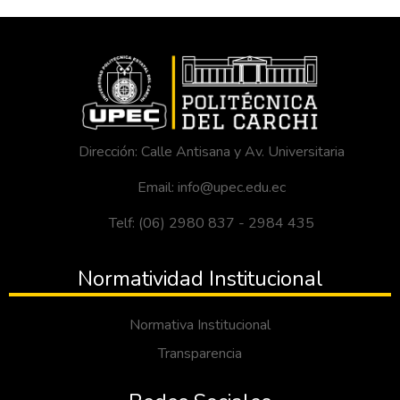
Dirección: Calle Antisana y Av. Universitaria
Email: info@upec.edu.ec
Telf: (06) 2980 837 - 2984 435
Normatividad Institucional
Normativa Institucional
Transparencia