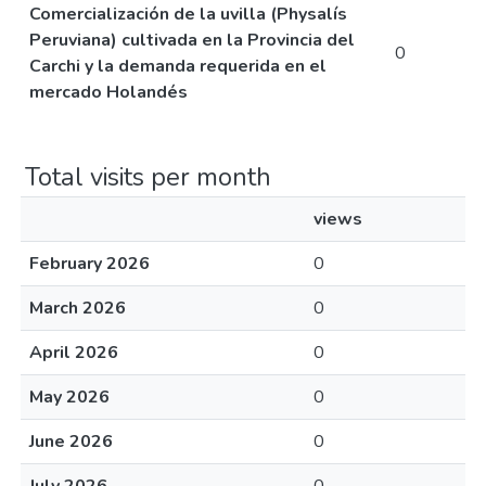
Comercialización de la uvilla (Physalís
Peruviana) cultivada en la Provincia del
0
Carchi y la demanda requerida en el
mercado Holandés
Total visits per month
views
February 2026
0
March 2026
0
April 2026
0
May 2026
0
June 2026
0