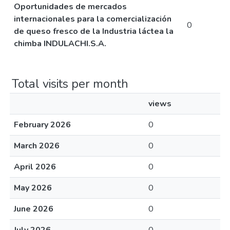
Oportunidades de mercados
internacionales para la comercialización
0
de queso fresco de la Industria láctea la
chimba INDULACHI.S.A.
Total visits per month
views
February 2026
0
March 2026
0
April 2026
0
May 2026
0
June 2026
0