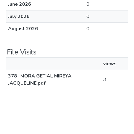
June 2026
0
July 2026
0
August 2026
0
File Visits
views
378- MORA GETIAL MIREYA
3
JACQUELINE.pdf