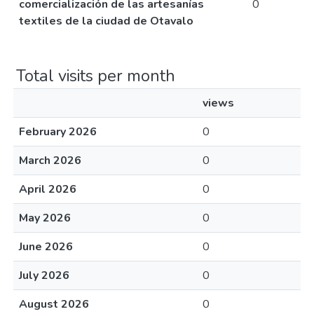
comercialización de las artesanías
0
textiles de la ciudad de Otavalo
Total visits per month
views
February 2026
0
March 2026
0
April 2026
0
May 2026
0
June 2026
0
July 2026
0
August 2026
0