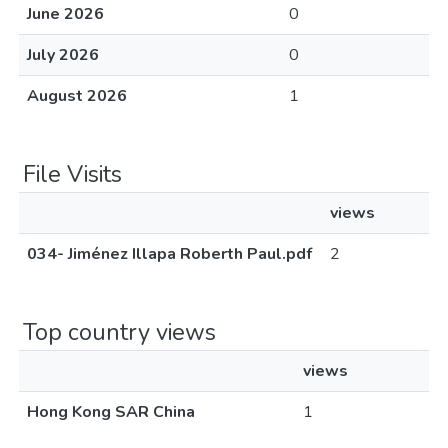
June 2026
0
July 2026
0
August 2026
1
File Visits
views
034- Jiménez Illapa Roberth Paul.pdf
2
Top country views
views
Hong Kong SAR China
1