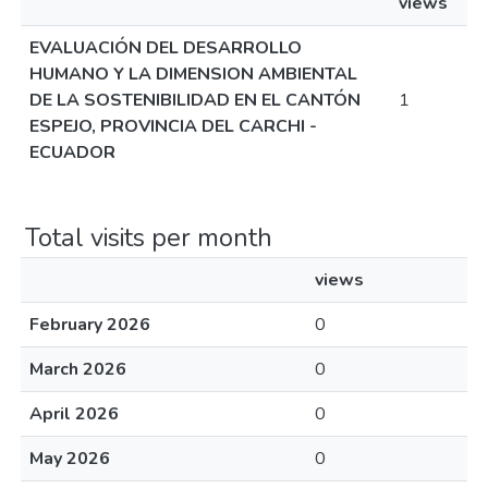
views
EVALUACIÓN DEL DESARROLLO
HUMANO Y LA DIMENSION AMBIENTAL
DE LA SOSTENIBILIDAD EN EL CANTÓN
1
ESPEJO, PROVINCIA DEL CARCHI -
ECUADOR
Total visits per month
views
February 2026
0
March 2026
0
April 2026
0
May 2026
0