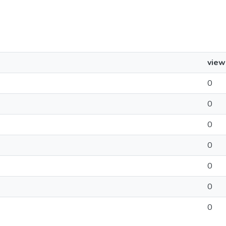
view
0
0
0
0
0
0
0