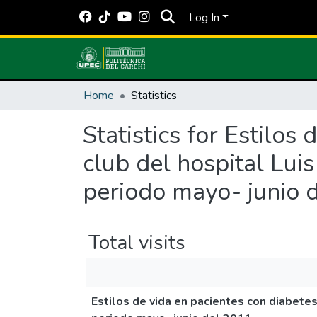
Log In
Home
Statistics
Statistics for Estilos
club del hospital Lui
periodo mayo- junio 
Total visits
Estilos de vida en pacientes con diabetes