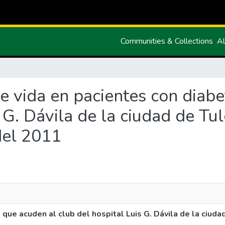
Communities & Collections
Al
 de vida en pacientes con diab
s G. Dávila de la ciudad de Tu
del 2011
 que acuden al club del hospital Luis G. Dávila de la ciuda