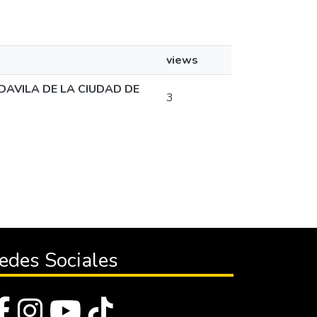
views
DAVILA DE LA CIUDAD DE
3
edes Sociales