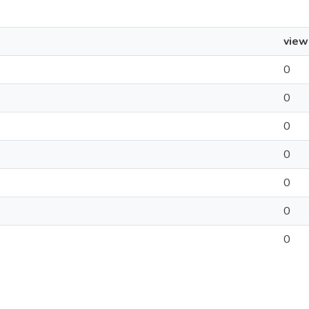
view
0
0
0
0
0
0
0