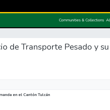
Communities & Collections
Al
vicio de Transporte Pesado y 
emanda en el Cantón Tulcán