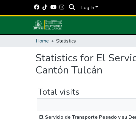
Log In
Home
Statistics
Statistics for El Ser
Cantón Tulcán
Total visits
El Servicio de Transporte Pesado y su D