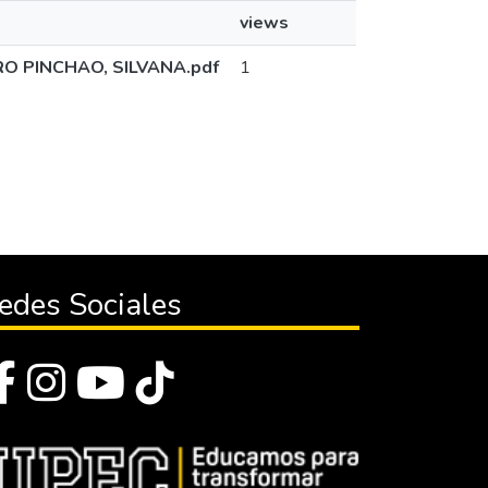
views
O PINCHAO, SILVANA.pdf
1
edes Sociales