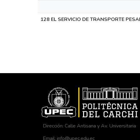
128 EL SERVICIO DE TRANSPORTE PES
Dirección: Calle Antisana y Av. Universitaria
Email: info@upec.edu.ec