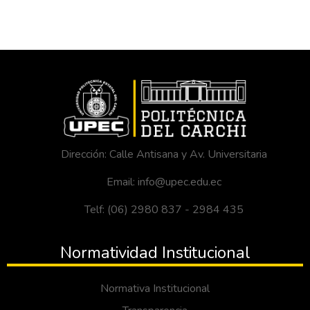
Dirección: Calle Antisana y Av. Universitaria
Email: info@upec.edu.ec
Telf: (06) 2980 837 - 2984 435
Normatividad Institucional
Normativa Institucional