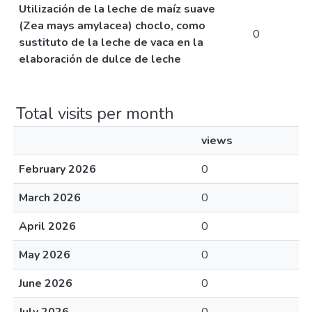
Utilización de la leche de maíz suave
(Zea mays amylacea) choclo, como
0
sustituto de la leche de vaca en la
elaboración de dulce de leche
Total visits per month
views
February 2026
0
March 2026
0
April 2026
0
May 2026
0
June 2026
0