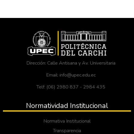
Dirección: Calle Antisana y Av. Universitaria
Email: info@upec.edu.ec
Telf: (06) 2980 837 - 2984 435
Normatividad Institucional
Normativa Institucional
Transparencia