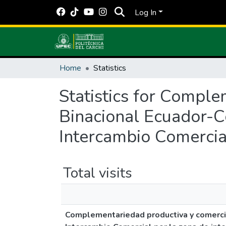
Log In
Home
Statistics
Statistics for Comple
Binacional Ecuador-C
Intercambio Comercial
Total visits
Complementariedad productiva y comercia