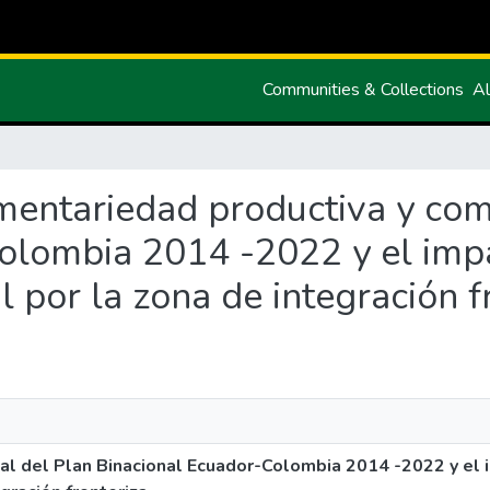
Communities & Collections
Al
mentariedad productiva y com
olombia 2014 -2022 y el imp
 por la zona de integración f
l del Plan Binacional Ecuador-Colombia 2014 -2022 y el 