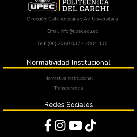
Dirección: Calle Antisana y Av. Universitaria
Email: info@upec.edu.ec
Telf: (06) 2980 837 - 2984 435
Normatividad Institucional
Normativa Institucional
Transparencia
Redes Sociales