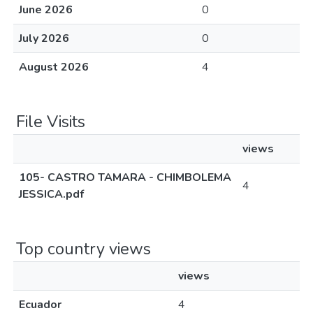
June 2026
0
July 2026
0
August 2026
4
File Visits
views
105- CASTRO TAMARA - CHIMBOLEMA
4
JESSICA.pdf
Top country views
views
Ecuador
4