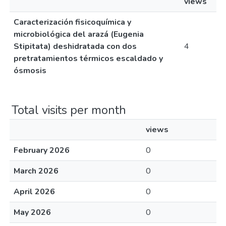
views
Caracterización fisicoquímica y
microbiológica del arazá (Eugenia
Stipitata) deshidratada con dos
4
pretratamientos térmicos escaldado y
ósmosis
Total visits per month
views
February 2026
0
March 2026
0
April 2026
0
May 2026
0