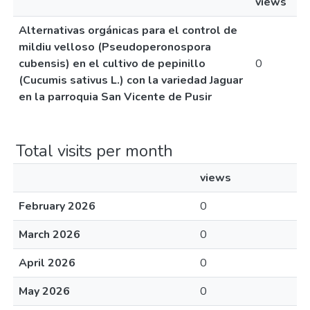
views
Alternativas orgánicas para el control de
mildiu velloso (Pseudoperonospora
cubensis) en el cultivo de pepinillo
0
(Cucumis sativus L.) con la variedad Jaguar
en la parroquia San Vicente de Pusir
Total visits per month
views
February 2026
0
March 2026
0
April 2026
0
May 2026
0