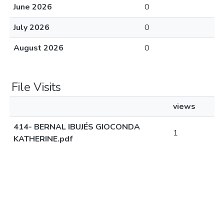
June 2026
0
July 2026
0
August 2026
0
File Visits
views
414- BERNAL IBUJÉS GIOCONDA
1
KATHERINE.pdf