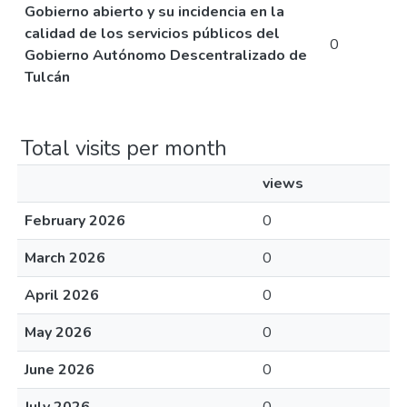
Gobierno abierto y su incidencia en la
calidad de los servicios públicos del
0
Gobierno Autónomo Descentralizado de
Tulcán
Total visits per month
views
February 2026
0
March 2026
0
April 2026
0
May 2026
0
June 2026
0