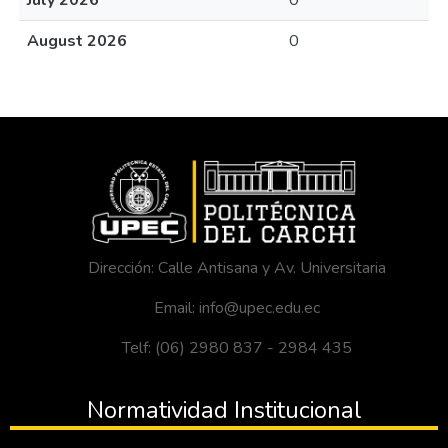
July 2026
0
August 2026
0
Dirección: Calle Antisana y Av. Universitaria
Email: info@upec.edu.ec
Telf: (06) 2980 837 - 2984 435
Normatividad Institucional