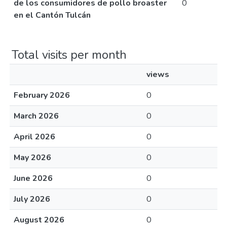
de los consumidores de pollo broaster
0
en el Cantón Tulcán
Total visits per month
views
February 2026
0
March 2026
0
April 2026
0
May 2026
0
June 2026
0
July 2026
0
August 2026
0