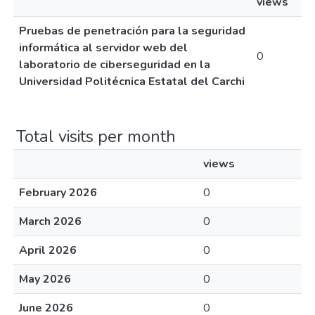
views
Pruebas de penetración para la seguridad
informática al servidor web del
0
laboratorio de ciberseguridad en la
Universidad Politécnica Estatal del Carchi
Total visits per month
views
February 2026
0
March 2026
0
April 2026
0
May 2026
0
June 2026
0