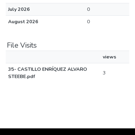
July 2026
0
August 2026
0
File Visits
views
35- CASTILLO ENRÍQUEZ ALVARO
3
STEEBE.pdf