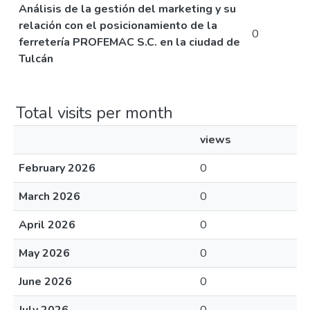
Análisis de la gestión del marketing y su
relación con el posicionamiento de la
0
ferretería PROFEMAC S.C. en la ciudad de
Tulcán
Total visits per month
views
February 2026
0
March 2026
0
April 2026
0
May 2026
0
June 2026
0