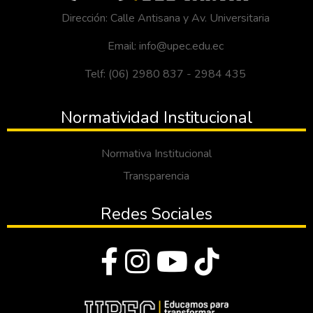
Dirección: Calle Antisana y Av. Universitaria
Email: info@upec.edu.ec
Telf: (06) 2980 837 - 2984 435
Normatividad Institucional
Normativa Institucional
Transparencia
Redes Sociales