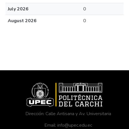
July 2026
0
August 2026
0
Dirección: Calle Antisana y Av. Universitaria
Email: info@upec.edu.ec