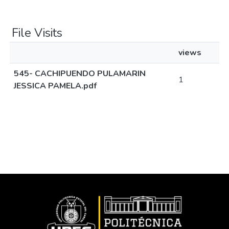
File Visits
views
545- CACHIPUENDO PULAMARIN
1
JESSICA PAMELA.pdf