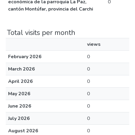
económica de la parroquia La Paz,
0
cantón Montúfar, provincia del Carchi
Total visits per month
views
February 2026
0
March 2026
0
April 2026
0
May 2026
0
June 2026
0
July 2026
0
August 2026
0