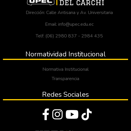
Dirección: Calle Antisana y Av. Universitaria
Email: info@upec.edu.ec
Telf: (06) 2980 837 - 2984 435
Normatividad Institucional
Normativa Institucional
Transparencia
Redes Sociales