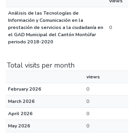
views
Análisis de las Tecnologías de
Información y Comunicación en la
prestación de servicios a la ciudadanía en
0
el GAD Municipal del Cantón Montúfar
periodo 2018-2020
Total visits per month
views
February 2026
0
March 2026
0
April 2026
0
May 2026
0