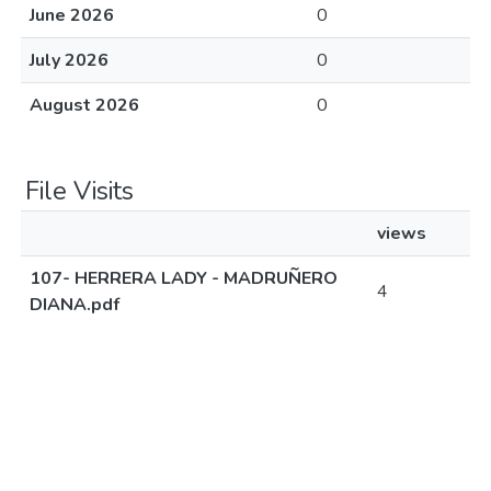
June 2026
0
July 2026
0
August 2026
0
File Visits
views
107- HERRERA LADY - MADRUÑERO
4
DIANA.pdf