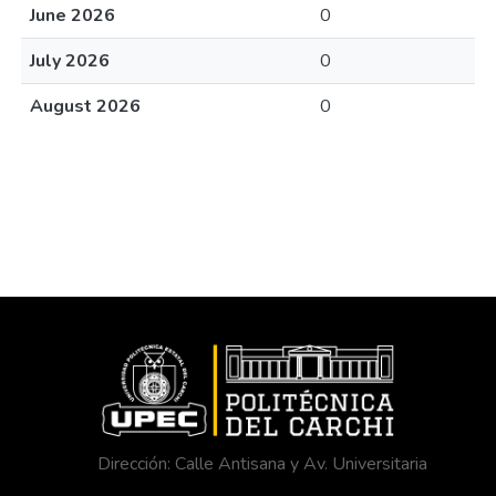
June 2026
0
July 2026
0
August 2026
0
Dirección: Calle Antisana y Av. Universitaria