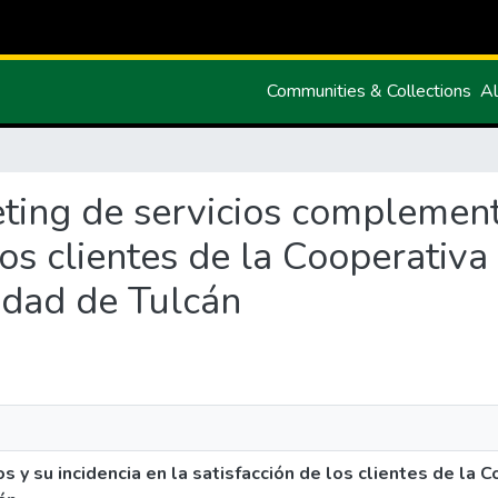
Communities & Collections
Al
keting de servicios complement
los clientes de la Cooperativ
iudad de Tulcán
 y su incidencia en la satisfacción de los clientes de la 