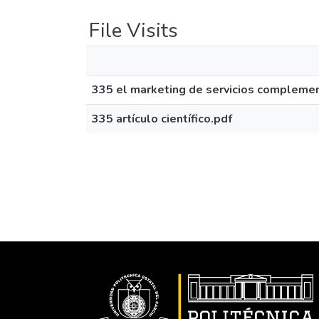
File Visits
335 el marketing de servicios complementa
335 artículo científico.pdf