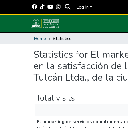
Log In
Home
Statistics
Statistics for El mar
en la satisfacción de 
Tulcán Ltda., de la c
Total visits
El marketing de servicios complementarios