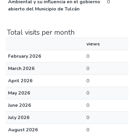
Ambiental y su influencia en el gobierno
0
abierto del Municipio de Tulcán
Total visits per month
views
February 2026
0
March 2026
0
April 2026
0
May 2026
0
June 2026
0
July 2026
0
August 2026
0