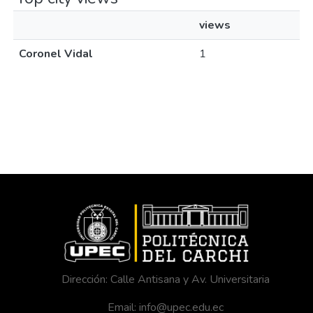
views
Coronel Vidal
1
Dirección: Calle Antisana y Av. Universitaria
Email: info@upec.edu.ec