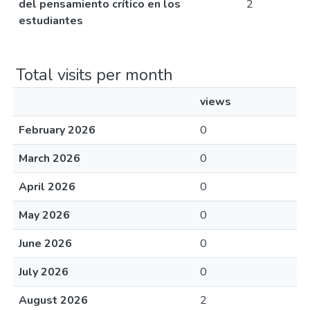
del pensamiento crítico en los
2
estudiantes
Total visits per month
views
February 2026
0
March 2026
0
April 2026
0
May 2026
0
June 2026
0
July 2026
0
August 2026
2