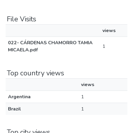
File Visits
views
022- CÁRDENAS CHAMORRO TAMIA
1
MICAELA.pdf
Top country views
views
Argentina
1
Brazil
1
Top city views