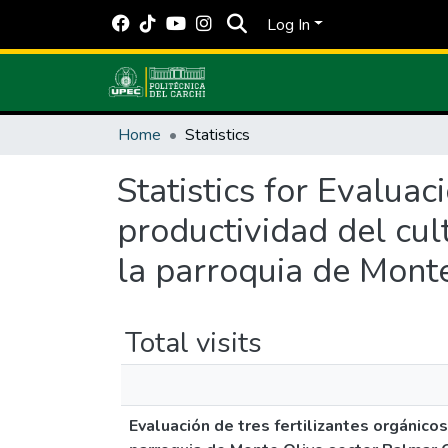
Log In
Home
Statistics
Statistics for Evaluac
productividad del cul
la parroquia de Mont
Total visits
Evaluación de tres fertilizantes orgánico