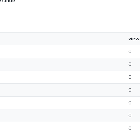
Grande
view
0
0
0
0
0
0
0