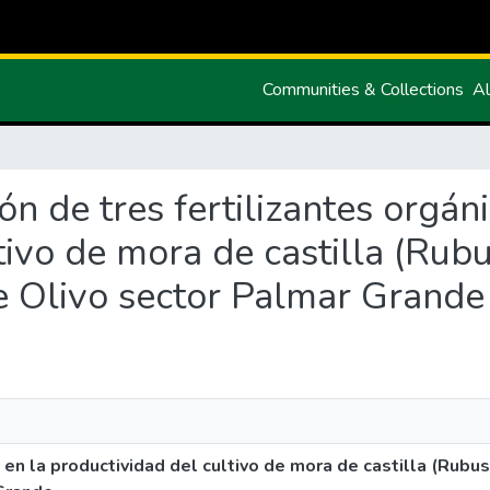
Communities & Collections
Al
ión de tres fertilizantes orgán
tivo de mora de castilla (Rub
e Olivo sector Palmar Grande
s en la productividad del cultivo de mora de castilla (Rubu