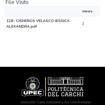
File Visits
views
128- CISNEROS VELASCO JESSICA
2
ALEXANDRA.pdf
Dirección: Calle Antisana y Av. Universitaria