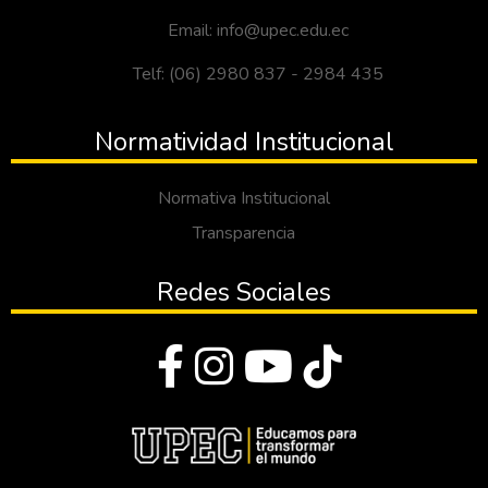
Email: info@upec.edu.ec
Telf: (06) 2980 837 - 2984 435
Normatividad Institucional
Normativa Institucional
Transparencia
Redes Sociales