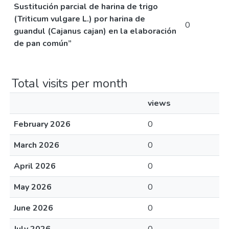
Sustitución parcial de harina de trigo
(Triticum vulgare L.) por harina de
0
guandul (Cajanus cajan) en la elaboración
de pan común”
Total visits per month
views
February 2026
0
March 2026
0
April 2026
0
May 2026
0
June 2026
0