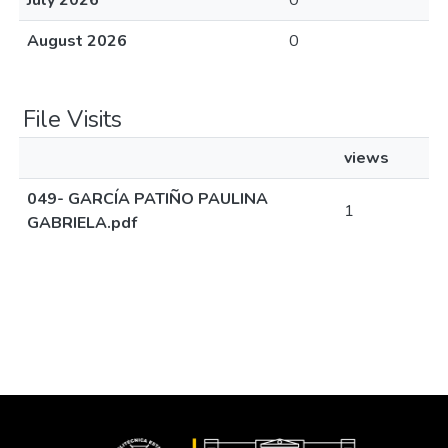
July 2026
0
August 2026
0
File Visits
views
049- GARCÍA PATIÑO PAULINA
1
GABRIELA.pdf