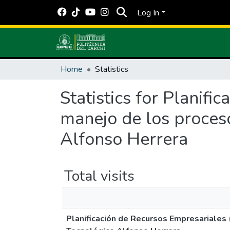
Log In
Home
Statistics
Statistics for Planif
manejo de los proceso
Alfonso Herrera
Total visits
Planificación de Recursos Empresariales 