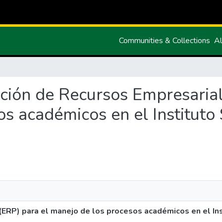
Communities & Collections
Al
icación de Recursos Empresaria
s académicos en el Instituto
(ERP) para el manejo de los procesos académicos en el Ins