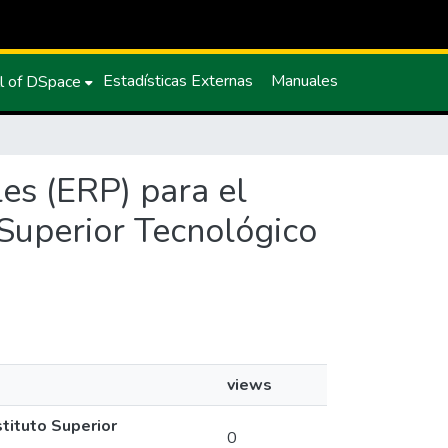
Estadísticas Externas
Manuales
l of DSpace
les (ERP) para el
 Superior Tecnológico
views
tituto Superior
0