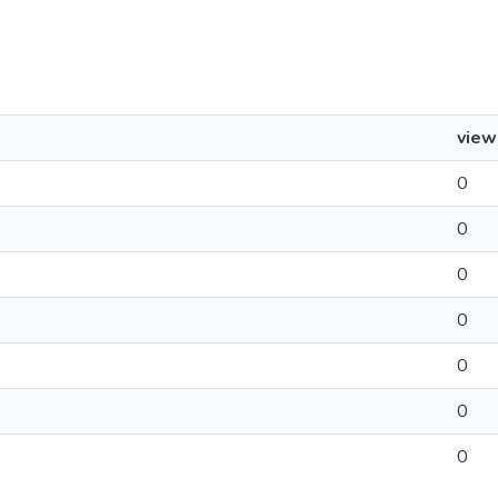
view
0
0
0
0
0
0
0