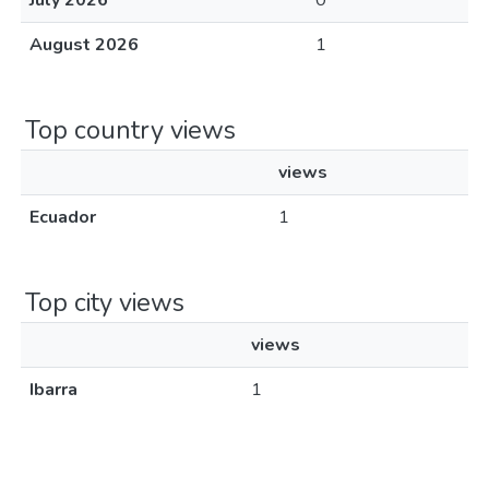
July 2026
0
August 2026
1
Top country views
views
Ecuador
1
Top city views
views
Ibarra
1