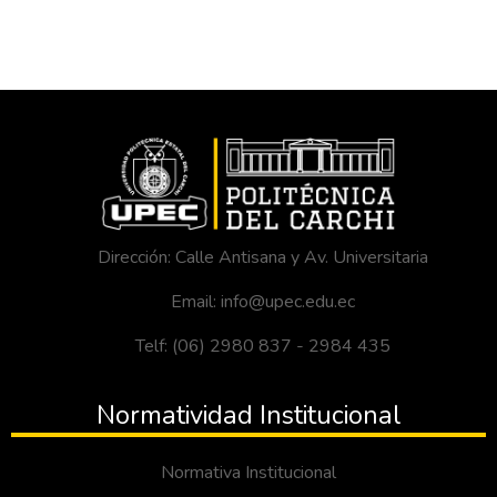
Dirección: Calle Antisana y Av. Universitaria
Email: info@upec.edu.ec
Telf: (06) 2980 837 - 2984 435
Normatividad Institucional
Normativa Institucional