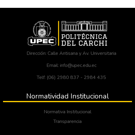
Dirección: Calle Antisana y Av. Universitaria
Email: info@upec.edu.ec
Telf: (06) 2980 837 - 2984 435
Normatividad Institucional
Normativa Institucional
Transparencia