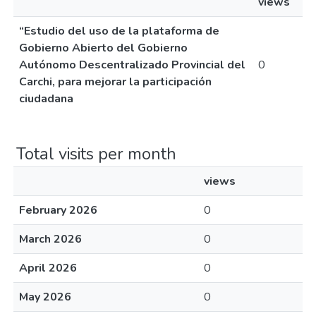
views
“Estudio del uso de la plataforma de
Gobierno Abierto del Gobierno
Autónomo Descentralizado Provincial del
0
Carchi, para mejorar la participación
ciudadana
Total visits per month
views
February 2026
0
March 2026
0
April 2026
0
May 2026
0