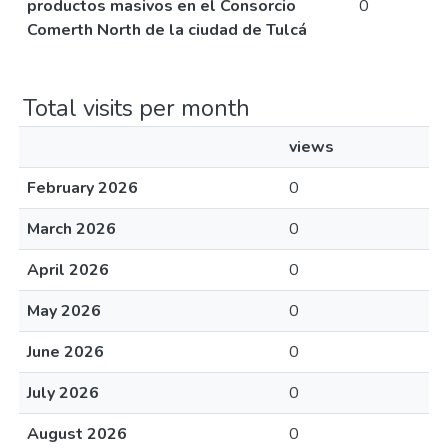
productos masivos en el Consorcio
0
Comerth North de la ciudad de Tulcá
Total visits per month
views
February 2026
0
March 2026
0
April 2026
0
May 2026
0
June 2026
0
July 2026
0
August 2026
0