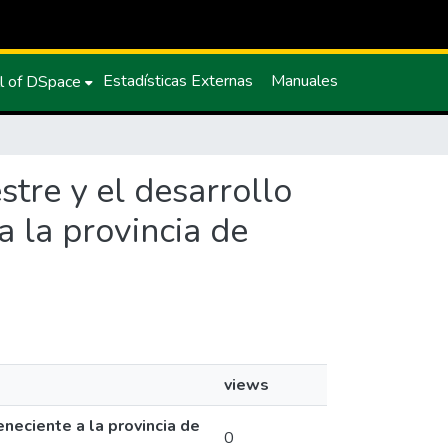
Estadísticas Externas
Manuales
l of DSpace
stre y el desarrollo
a la provincia de
views
eneciente a la provincia de
0