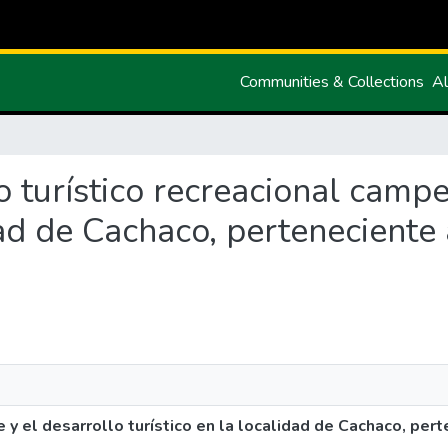
Communities & Collections
Al
ro turístico recreacional campe
dad de Cachaco, perteneciente 
 y el desarrollo turístico en la localidad de Cachaco, pert