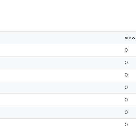
view
0
0
0
0
0
0
0