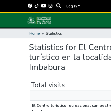
Log In
Home
Statistics
Statistics for El Cent
turístico en la locali
Imbabura
Total visits
El Centro turístico recreacional campestre