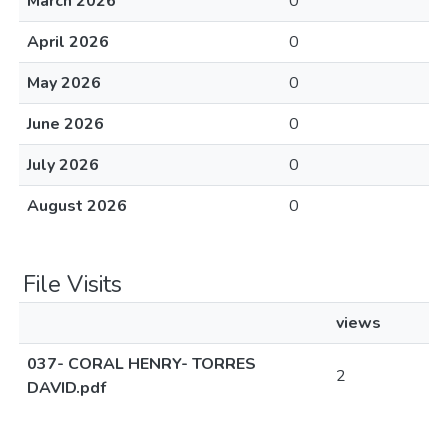
March 2026
0
April 2026
0
May 2026
0
June 2026
0
July 2026
0
August 2026
0
File Visits
views
037- CORAL HENRY- TORRES
2
DAVID.pdf