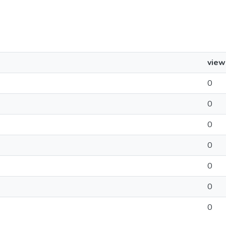
view
0
0
0
0
0
0
0