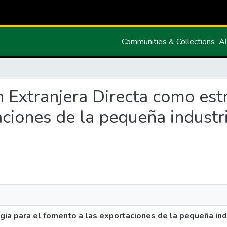
Communities & Collections
Al
ón Extranjera Directa como est
ciones de la pequeña industri
gia para el fomento a las exportaciones de la pequeña indu