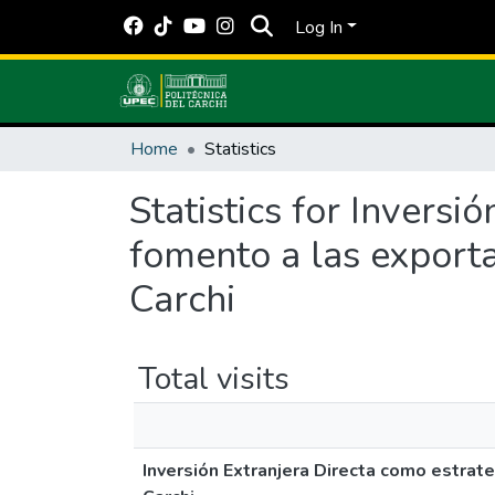
Log In
Home
Statistics
Statistics for Inversi
fomento a las exporta
Carchi
Total visits
Inversión Extranjera Directa como estrate