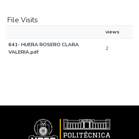
File Visits
views
641- HUERA ROSERO CLARA
2
VALERIA.pdf