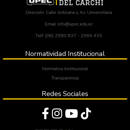
Dirección: Calle Antisana y Av. Universitaria
Email: info@upec.edu.ec
Telf: (06) 2980 837 - 2984 435
Normatividad Institucional
Normativa Institucional
Transparencia
Redes Sociales