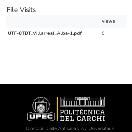
File Visits
views
UTF-8TDT_Villarreal_Alba-1.pdf
9
Dirección: Calle Antisana y Av. Universitaria