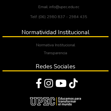
Email: info@upec.edu.ec
Telf: (06) 2980 837 - 2984 435
Normatividad Institucional
Normativa Institucional
Transparencia
Redes Sociales