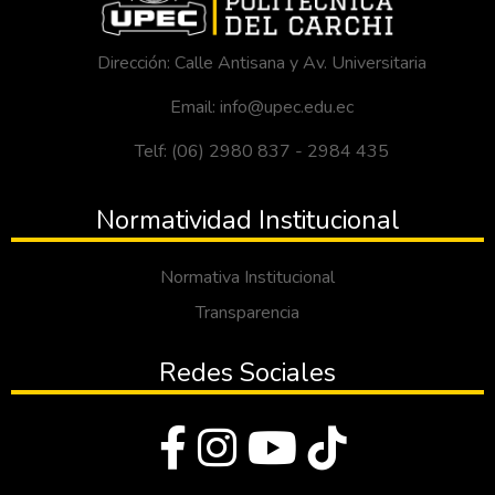
Dirección: Calle Antisana y Av. Universitaria
Email: info@upec.edu.ec
Telf: (06) 2980 837 - 2984 435
Normatividad Institucional
Normativa Institucional
Transparencia
Redes Sociales